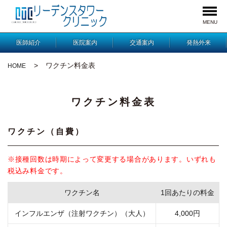
MENU
医師紹介
医院案内
交通案内
発熱外来
ワクチン料金表
HOME
ワクチン料金表
ワクチン（自費）
※接種回数は時期によって変更する場合があります。いずれも
税込み料金です。
ワクチン名
1回あたりの料金
インフルエンザ（注射ワクチン）（大人）
4,000円